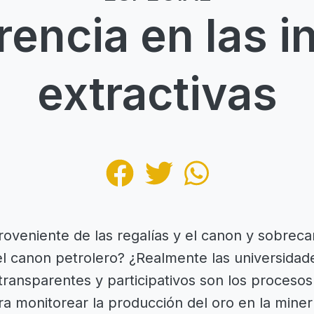
encia en las i
extractivas
proveniente de las regalías y el canon y sobre
el canon petrolero? ¿Realmente las universidad
 transparentes y participativos son los proceso
a monitorear la producción del oro en la mine