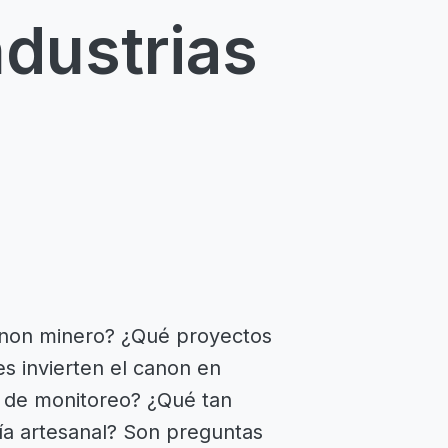
ndustrias
canon minero? ¿Qué proyectos
es invierten el canon en
s de monitoreo? ¿Qué tan
ría artesanal? Son preguntas