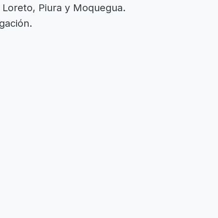
, Loreto, Piura y Moquegua.
igación.