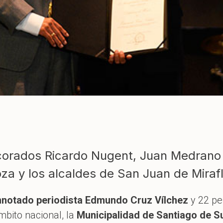
rados Ricardo Nugent, Juan Medrano “C
za y los alcaldes de San Juan de Mirafl
notado periodista Edmundo Cruz Vílchez
y 22 pe
mbito nacional, la
Municipalidad de Santiago de 