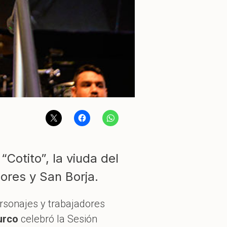
otito”, la viuda del
ores y San Borja.
rsonajes y trabajadores
Surco
celebró la Sesión