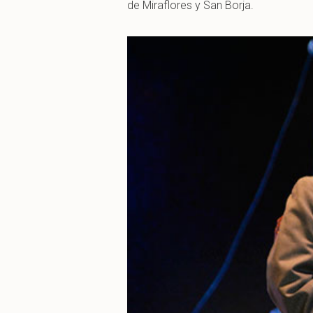
de Miraflores y San Borja.