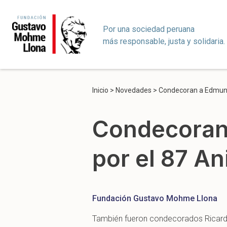
Por una sociedad peruana
más responsable, justa y solidaria.
Inicio
>
Novedades
>
Condecoran a Edmundo
Condecoran
por el 87 An
Fundación Gustavo Mohme Llona
También fueron condecorados Ricardo 