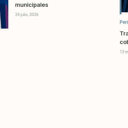
municipales
24 julio, 2026
Per
Tr
co
13 e