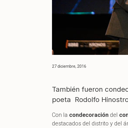
27 diciembre, 2016
También fueron condeco
poeta Rodolfo Hinostro
Con la
condecoración
del
con
destacados del distrito y del á