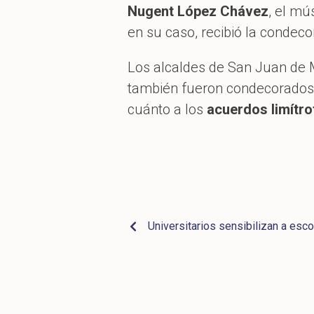
Nugent López Chávez
, el mú
en su caso, recibió la condeco
Los alcaldes de San Juan de M
también fueron condecorados,
cuánto a los
acuerdos limítro
Universitarios sensibilizan a esc