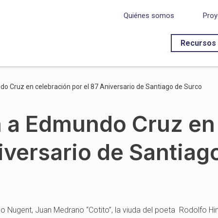
Quiénes somos
Proy
Recursos
 Cruz en celebración por el 87 Aniversario de Santiago de Surco
 a Edmundo Cruz en 
iversario de Santiag
Nugent, Juan Medrano “Cotito”, la viuda del poeta Rodolfo Hin