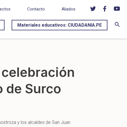
ectos
Contacto
Aliados
Materiales educativos: CIUDADANIA.PE
celebración
o de Surco
ostroza y los alcaldes de San Juan