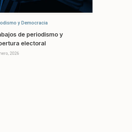
iodismo y Democracia
abajos de periodismo y
bertura electoral
nero, 2026