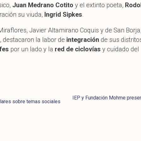
sico,
Juan Medrano Cotito
y el extinto poeta,
Rodol
ración su viuda,
Ingrid Sipkes
.
iraflores, Javier Altamirano Coquis y de San Borja
 destacaron la labor de
integración
de sus distrit
fes
por un lado y la
red de ciclovías
y cuidado del
IEP y Fundación Mohme presen
olares sobre temas sociales