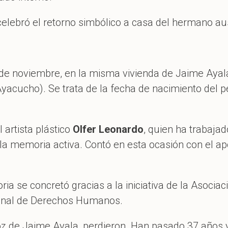
 celebró el retorno simbólico a casa del hermano au
 de noviembre, en la misma vivienda de Jaime Ayal
yacucho). Se trata de la fecha de nacimiento del pe
 artista plástico
Olfer Leonardo
, quien ha trabaja
a memoria activa. Contó en esta ocasión con el apo
a se concretó gracias a la iniciativa de la Asociac
ional de Derechos Humanos.
voz de Jaime Ayala, perdieron. Han pasado 37 años 