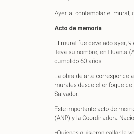
Ayer, al contemplar el mural,
Acto de memoria
El mural fue develado ayer, 9
lleva su nombre, en Huanta (A
cumplido 60 años.
La obra de arte corresponde al
murales desde el enfoque de l
Salvador.
Este importante acto de memori
(ANP) y la Coordinadora Nac
«Quienes quisieron callar la 