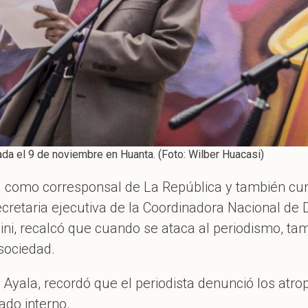
da el 9 de noviembre en Huanta. (Foto: Wilber Huacasi)
como corresponsal de La República y también cump
secretaria ejecutiva de la Coordinadora Nacional 
ni, recalcó que cuando se ataca al periodismo, ta
sociedad.
Ayala, recordó que el periodista denunció los atro
ado interno.