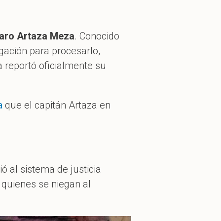
aro Artaza Meza
. Conocido
gación para procesarlo,
 reportó oficialmente su
a
que el capitán Artaza en
 al sistema de justicia
 quienes se niegan al