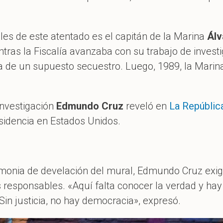
les de este atentado es el capitán de la Marina
Álv
ras la Fiscalía avanzaba con su trabajo de investi
a de un supuesto secuestro. Luego, 1989, la Marina
investigación
Edmundo Cruz
reveló en
La Repúblic
esidencia en Estados Unidos.
monia de develación del mural, Edmundo Cruz exigió
s responsables. «Aquí falta conocer la verdad y hay
Sin justicia, no hay democracia», expresó.