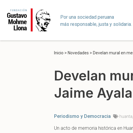
Por una sociedad peruana
más responsable, justa y solidaria.
Inicio
>
Novedades
>
Develan mural en mem
Develan mur
Jaime Ayala
Periodismo y Democracia
huanta
Un acto de memoria histórica en Huan