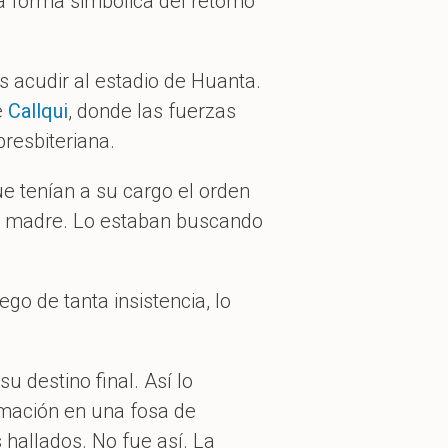
a forma simbólica del retorno
as acudir al estadio de Huanta.
e
Callqui
, donde las fuerzas
resbiteriana.
ue tenían a su cargo el orden
 su madre. Lo estaban buscando
ego de tanta insistencia, lo
u destino final. Así lo
umación en una fosa de
 hallados. No fue así. La