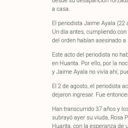
desde su desaparición forzada
a casa.
El periodista Jaime Ayala (22
Un día antes, cumpliendo con 
del orden habían asesinado a 
Este acto del periodista no ha
en Huanta. Por ello, por la n
y Jaime Ayala no vivía ahí, p
El 2 de agosto, el periodista a
dejaron ingresar. Fue entonce
Han transcurrido 37 años y los 
subrayó ayer su viuda, Rosa 
Huanta, con la esperanza de ub