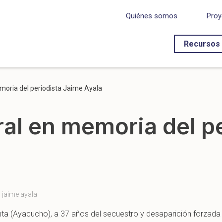
Quiénes somos
Proy
Recursos
oria del periodista Jaime Ayala
al en memoria del pe
,
jaime ayala
ta (Ayacucho), a 37 años del secuestro y desaparición forzada 