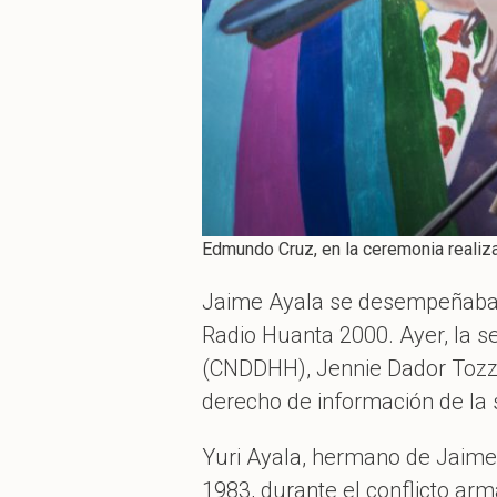
Edmundo Cruz, en la ceremonia realiza
Jaime Ayala se desempeñaba 
Radio Huanta 2000. Ayer, la 
(CNDDHH), Jennie Dador Tozzi
derecho de información de la 
Yuri Ayala, hermano de Jaime 
1983, durante el conflicto arm