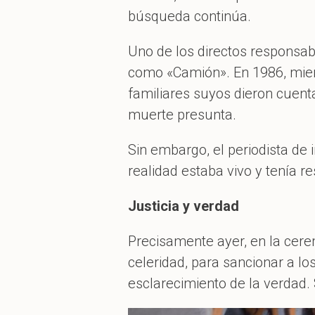
búsqueda continúa.
Uno de los directos responsab
como «Camión». En 1986, mient
familiares suyos dieron cuent
muerte presunta.
Sin embargo, el periodista de 
realidad estaba vivo y tenía r
Justicia y verdad
Precisamente ayer, en la cere
celeridad, para sancionar a lo
esclarecimiento de la verdad. 