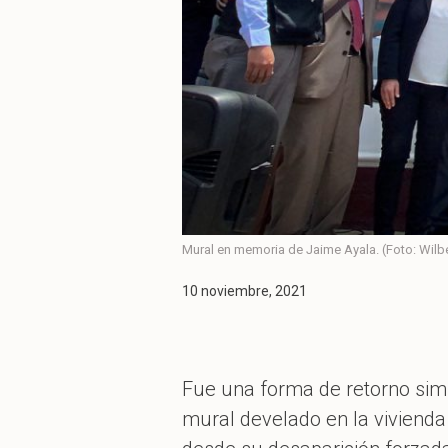
Mural en memoria de Jaime Ayala. (Foto: Wilb
10 noviembre, 2021
Fue una forma de retorno simb
mural develado en la vivienda 