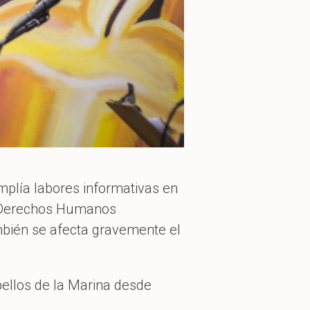
lía labores informativas en
de Derechos Humanos
mbién se afecta gravemente el
pellos de la Marina desde