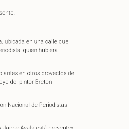
sente.
a, ubicada en una calle que
riodista, quien hubiera
do antes en otros proyectos de
yo del pintor Breton
ión Nacional de Periodistas
y Jaime Ayala está presente»,