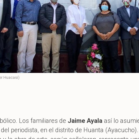
er Huacasi)
ólico. Los familiares de
Jaime Ayala
así lo asumie
del periodista, en el distrito de Huanta (Ayacucho)