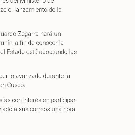
res del Ministerio de
izo el lanzamiento de la
Eduardo Zegarra hará un
Junín, a fin de conocer la
el Estado está adoptando las
cer lo avanzado durante la
 en Cusco.
stas con interés en participar
nviado a sus correos una hora