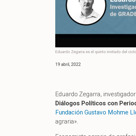
Eduardo Zegarra es el quinto invitado del ciclo
19 abril, 2022
Eduardo Zegarra, investigador 
Diálogos Políticos con Perio
Fundación Gustavo Mohme Ll
agraria».