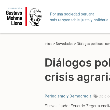
Por una sociedad peruana
más responsable, justa y solidaria.
Inicio
>
Novedades
>
Diálogos políticos: con
Diálogos pol
crisis agrari
Periodismo y Democracia
Ciclo d
El investigador Eduardo Zegarra anali