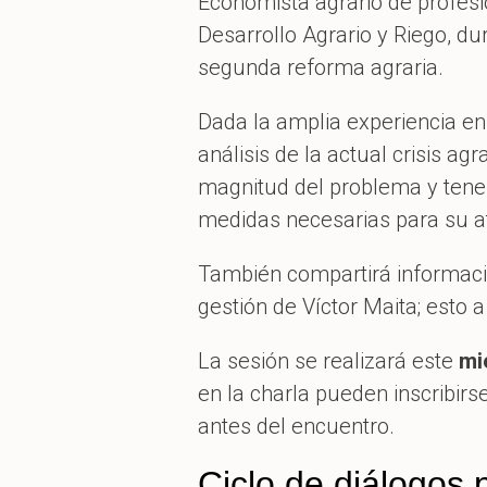
Economista agrario de profesi
Desarrollo Agrario y Riego, du
segunda reforma agraria.
Dada la amplia experiencia en
análisis de la actual crisis ag
magnitud del problema y tener
medidas necesarias para su a
También compartirá informació
gestión de Víctor Maita; esto 
La sesión se realizará este
mi
en la charla pueden inscribirs
antes del encuentro.