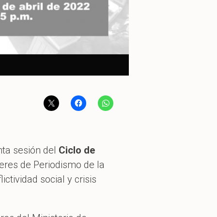
nta sesión del
Ciclo de
lleres de Periodismo de la
ctividad social y crisis