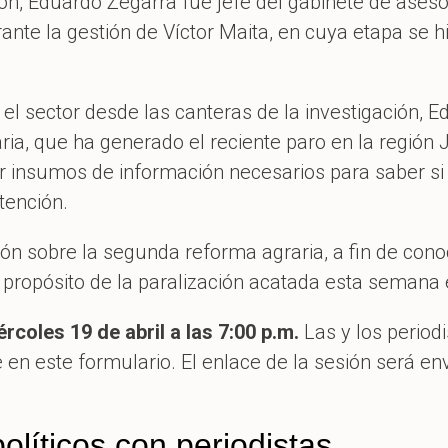
ón, Eduardo Zegarra fue jefe del gabinete de aseso
rante la gestión de Víctor Maita, en cuya etapa se h
 el sector desde las canteras de la investigación, 
raria, que ha generado el reciente paro en la región 
 insumos de información necesarios para saber si 
tención.
n sobre la segunda reforma agraria, a fin de cono
a propósito de la paralización acatada esta semana
ércoles 19 de abril a las 7:00 p.m.
Las y los periodi
e en este formulario. El enlace de la sesión será e