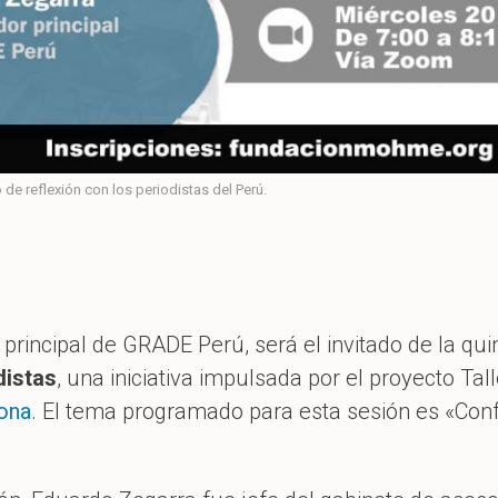
 de reflexión con los periodistas del Perú.
principal de GRADE Perú, será el invitado de la qui
distas
, una iniciativa impulsada por el proyecto Ta
ona
. El tema programado para esta sesión es «Confli