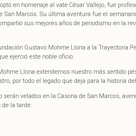
tó en homenaje al vate César Vallejo, fue profes
 San Marcos. Su última aventura fue el semanario P
partió sus mejores años de periodismo en la revi
Fundación Gustavo Mohme Llona a la Trayectoria Pe
ue ejerció este noble oficio.
Mohme Llona extendemos nuestro más sentido pésa
tro, por todo el legado que deja para la historia d
 serán velados en la Casona de San Marcos, avenid
de la tarde.