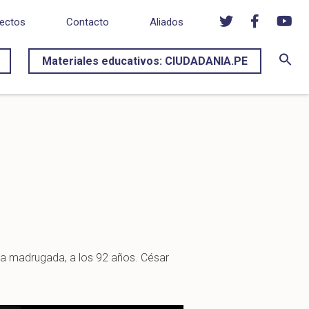
ectos
Contacto
Aliados
Materiales educativos: CIUDADANIA.PE
 la madrugada, a los 92 años. César