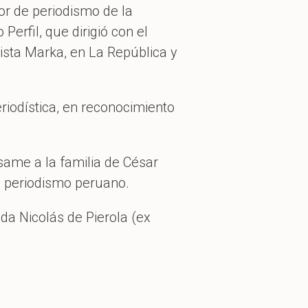
or de periodismo de la
erfil, que dirigió con el
sta Marka, en La República y
riodística, en reconocimiento
me a la familia de César
el periodismo peruano.
a Nicolás de Pierola (ex