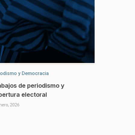
iodismo y Democracia
abajos de periodismo y
bertura electoral
nero, 2026