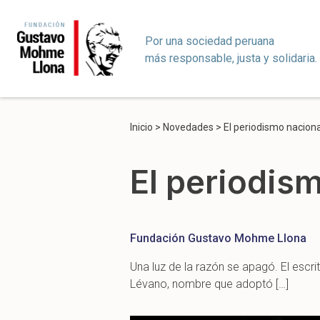
Por una sociedad peruana
más responsable, justa y solidaria.
Inicio
>
Novedades
>
El periodismo naciona
El periodism
Fundación Gustavo Mohme Llona
Una luz de la razón se apagó. El escr
Lévano, nombre que adoptó […]