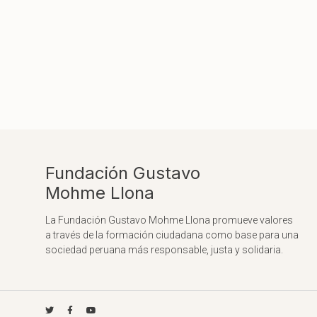
Fundación Gustavo
Mohme Llona
La Fundación Gustavo Mohme Llona promueve valores
a través de la formación ciudadana como base para una
sociedad peruana más responsable, justa y solidaria.