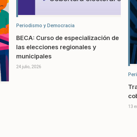
Periodismo y Democracia
BECA: Curso de especialización de
las elecciones regionales y
municipales
24 julio, 2026
Per
Tr
co
13 e