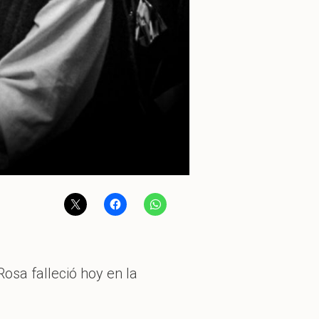
osa falleció hoy en la