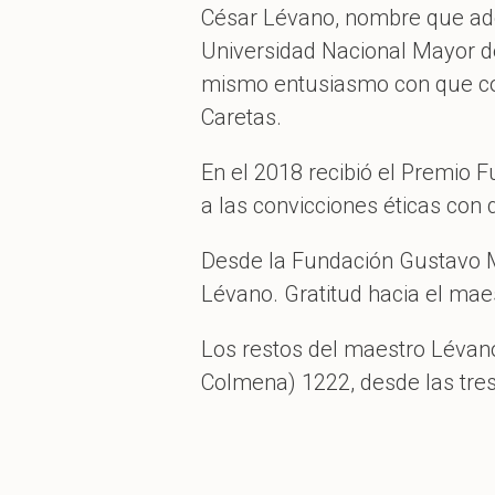
César Lévano, nombre que adop
Universidad Nacional Mayor de
mismo entusiasmo con que com
Caretas.
En el 2018 recibió el Premio 
a las convicciones éticas con q
Desde la Fundación Gustavo 
Lévano. Gratitud hacia el maes
Los restos del maestro Lévano
Colmena) 1222, desde las tres 