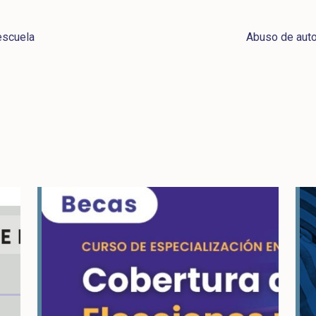
 escuela
Abuso de auto