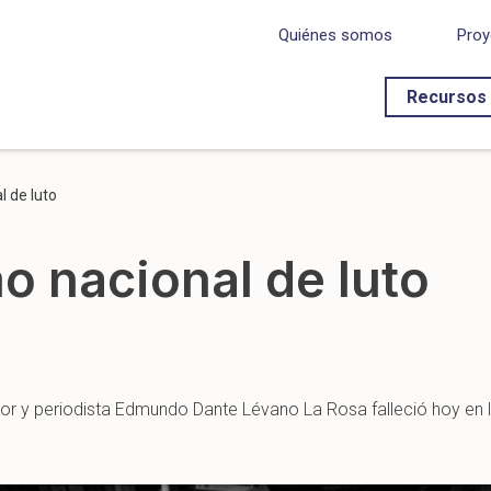
Quiénes somos
Proy
Recursos
l de luto
o nacional de luto
itor y periodista Edmundo Dante Lévano La Rosa falleció hoy en