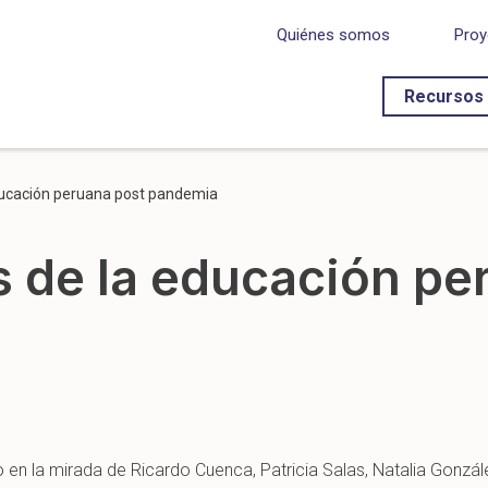
Quiénes somos
Proy
Recursos
ducación peruana post pandemia
s de la educación pe
 en la mirada de Ricardo Cuenca, Patricia Salas, Natalia Gonzále