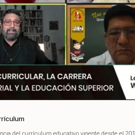
rrículum
ncia del currículum educativo vigente desde el 20