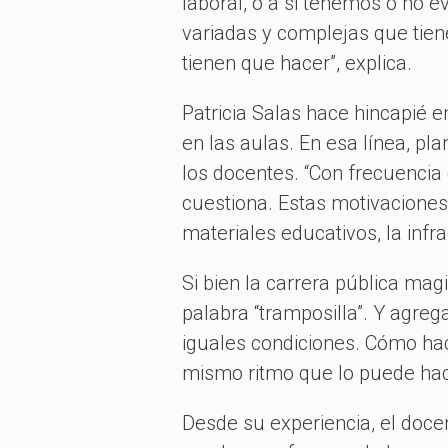
laboral, o a si tenemos o no 
variadas y complejas que tie
tienen que hacer”, explica.
Patricia Salas hace hincapié 
en las aulas. En esa línea, p
los docentes. “Con frecuencia
cuestiona. Estas motivaciones
materiales educativos, la infr
Si bien la carrera pública magi
palabra “tramposilla”. Y agreg
iguales condiciones. Cómo hac
mismo ritmo que lo puede hac
Desde su experiencia, el doce