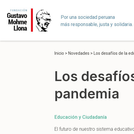
Por una sociedad peruana
más responsable, justa y solidaria.
Inicio
>
Novedades
>
Los desafíos de la e
Los desafío
pandemia
Educación y Ciudadanía
El futuro de nuestro sistema educativo