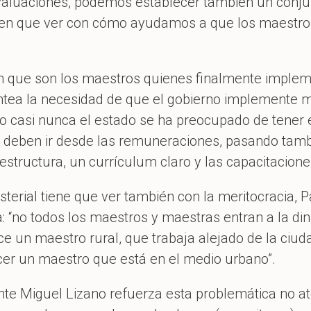
evaluaciones, podemos establecer también un conj
nen que ver con cómo ayudamos a que los maestros
en que son los maestros quienes finalmente impleme
lantea la necesidad de que el gobierno implemente
 o casi nunca el estado se ha preocupado de tener
 deben ir desde las remuneraciones, pasando tamb
aestructura, un currículum claro y las capacitacione
sterial tiene que ver también con la meritocracia, P
a: “no todos los maestros y maestras entran a la di
e un maestro rural, que trabaja alejado de la ciuda
er un maestro que está en el medio urbano”.
nte Miguel Lizano refuerza esta problemática no at