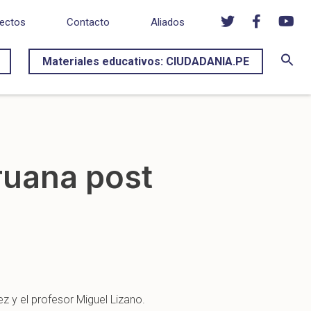
ectos
Contacto
Aliados
Materiales educativos: CIUDADANIA.PE
ruana post
z y el profesor Miguel Lizano.