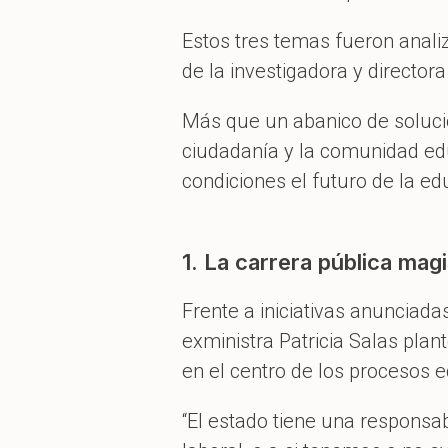
Estos tres temas fueron anali
de la investigadora y director
Más que un abanico de solucion
ciudadanía y la comunidad edu
condiciones el futuro de la e
1. La carrera pública magi
Frente a iniciativas anunciada
exministra Patricia Salas pla
en el centro de los procesos e
“El estado tiene una responsabi