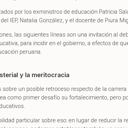
zados por los exministros de educación Patricia S
a del IEP, Natalia González, y el docente de Piura M
es, las siguientes líneas son una invitación al de
cativa, para incidir en el gobierno, a efectos de 
ducación peruana.
sterial y la meritocracia
s sobre un posible retroceso respecto de la carrera 
ntea como primer desafío su fortalecimiento, pero
ducativos.
lidad particular sobre eso: en lugar de reducir la r