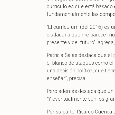
currículo es que está basado 
fundamentalmente las compete
“El currículum (del 2016) es 
ciudadana que me parece muy 
presente y del futuro”, agrega
Patricia Salas destaca que el 
el blanco de ataques como el 
una decisión política, que ti
enseñar”, precisa.
Pero además destaca que un pr
“Y eventualmente son los gran
Por su parte, Ricardo Cuenca 