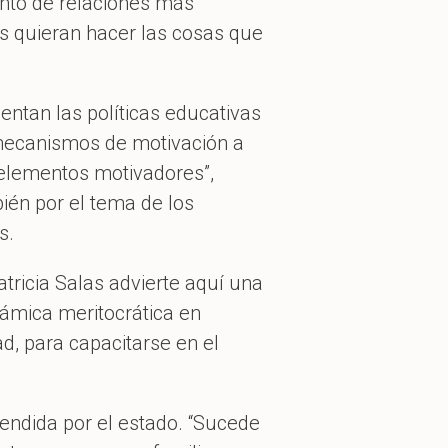
unto de relaciones más
 quieran hacer las cosas que
ntan las políticas educativas
 mecanismos de motivación a
 elementos motivadores”,
ién por el tema de los
s.
atricia Salas advierte aquí una
námica meritocrática en
d, para capacitarse en el
endida por el estado. “Sucede