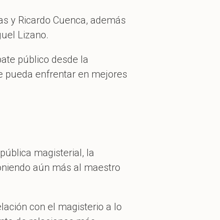
alas y Ricardo Cuenca, además
iguel Lizano.
bate público desde la
que pueda enfrentar en mejores
pública magisterial, la
 poniendo aún más al maestro
elación con el magisterio a lo