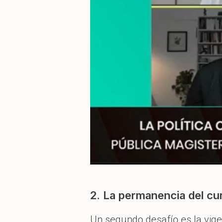
2. La permanencia del cu
Un segundo desafío es la vige