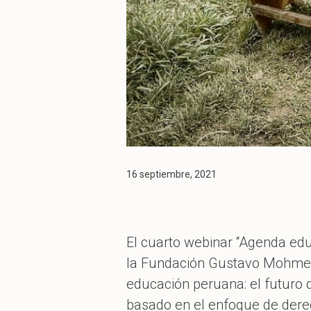
16 septiembre, 2021
El cuarto webinar “Agenda educ
la Fundación Gustavo Mohme L
educación peruana: el futuro d
basado en el enfoque de derech