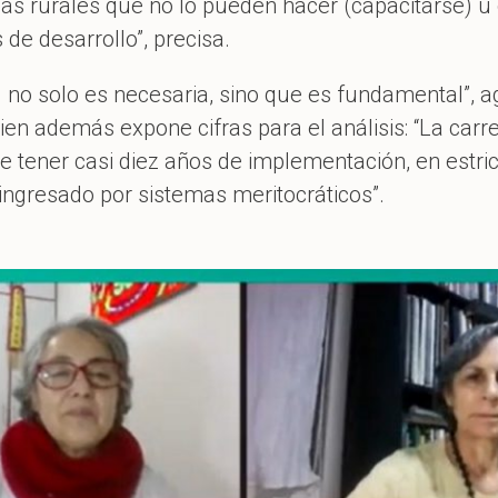
as rurales que no lo pueden hacer (capacitarse) u 
 de desarrollo”, precisa.
l no solo es necesaria, sino que es fundamental”, a
en además expone cifras para el análisis: “La carr
e tener casi diez años de implementación, en estri
ingresado por sistemas meritocráticos”.