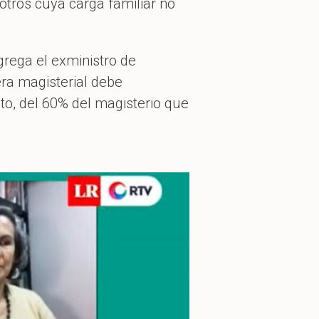
otros cuya carga familiar no
grega el exministro de
era magisterial debe
cto, del 60% del magisterio que