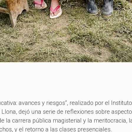
ativa: avances y riesgos”, realizado por el Institut
lona, dejó una serie de reflexiones sobre aspect
e la carrera pública magisterial y la meritocracia,
os, y el retorno a las clases presenciales.