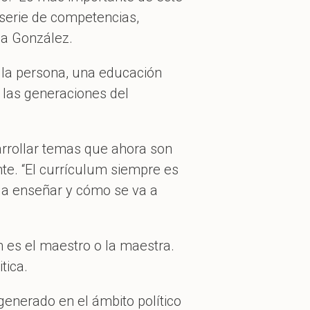
serie de competencias,
ia González.
n la persona, una educación
las generaciones del
sarrollar temas que ahora son
te. “El currículum siempre es
a a enseñar y cómo se va a
 es el maestro o la maestra.
tica.
generado en el ámbito político