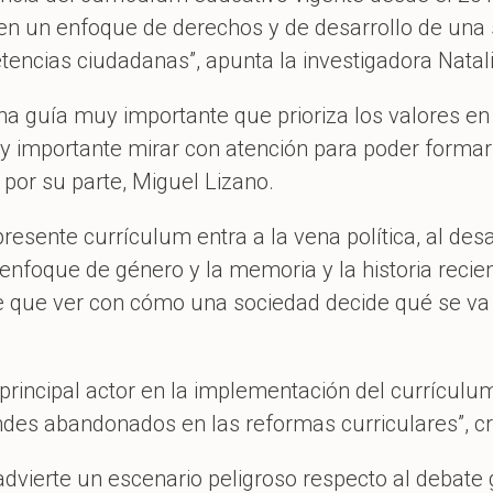
en un enfoque de derechos y de desarrollo de una 
ncias ciudadanas”, apunta la investigadora Natal
una guía muy importante que prioriza los valores e
importante mirar con atención para poder formar 
, por su parte, Miguel Lizano.
presente currículum entra a la vena política, al de
enfoque de género y la memoria y la historia recien
ene que ver con cómo una sociedad decide qué se v
incipal actor en la implementación del currículum
des abandonados en las reformas curriculares”, cri
advierte un escenario peligroso respecto al debate 