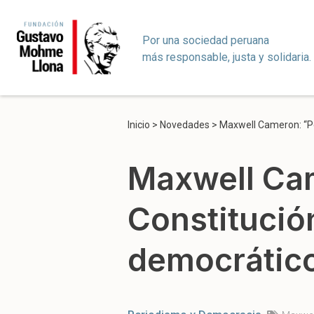
Por una sociedad peruana
más responsable, justa y solidaria.
Inicio
>
Novedades
>
Maxwell Cameron: “Pe
Maxwell Cam
Constitució
democrátic