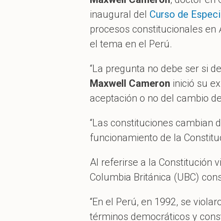
inaugural del
Curso de Especi
procesos constitucionales en 
el tema en el Perú.
“La pregunta no debe ser si d
Maxwell Cameron
inició su e
aceptación o no del cambio de
“Las constituciones cambian d
funcionamiento de la Constitu
Al referirse a la Constitución 
Columbia Británica (UBC) con
“En el Perú, en 1992, se viola
términos democráticos y const