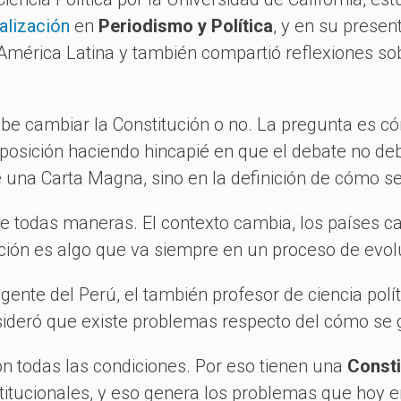
alización
en
Periodismo y Política
, y en su presen
América Latina y también compartió reflexiones so
ebe cambiar la Constitución o no. La pregunta es có
xposición haciendo hincapié en que el debate no de
 una Carta Magna, sino en la definición de cómo s
e todas maneras. El contexto cambia, los países ca
ción es algo que va siempre en un proceso de evoluc
vigente del Perú, el también profesor de ciencia polí
sideró que existe problemas respecto del cómo se
ron todas las condiciones. Por eso tienen una
Consti
itucionales, y eso genera los problemas que hoy e