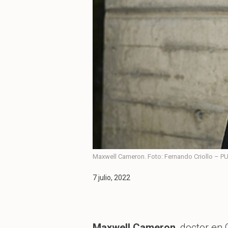
Maxwell Cameron. Foto: Fernando Criollo – P
7 julio, 2022
Maxwell Cameron
, doctor en 