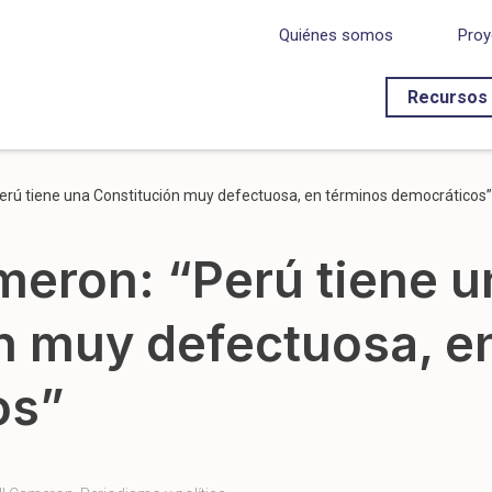
Quiénes somos
Proy
Recursos
rú tiene una Constitución muy defectuosa, en términos democráticos”
eron: “Perú tiene u
n muy defectuosa, e
os”