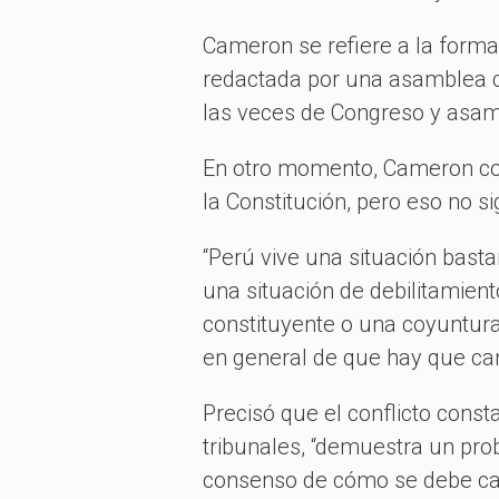
Cameron se refiere a la forma
redactada por una asamblea c
las veces de Congreso y asam
En otro momento, Cameron con
la Constitución, pero eso no 
“Perú vive una situación basta
una situación de debilitamien
constituyente o una coyuntura
en general de que hay que camb
Precisó que el conflicto const
tribunales, “demuestra un pro
consenso de cómo se debe cam