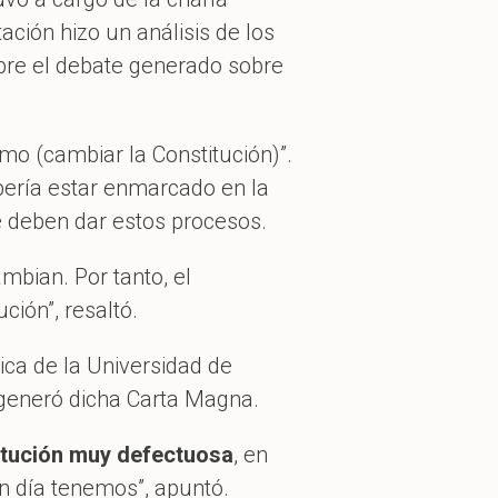
tación hizo un análisis de los
bre el debate generado sobre
mo (cambiar la Constitución)”.
bería estar enmarcado en la
e deben dar estos procesos.
mbian. Por tanto, el
ión”, resaltó.
tica de la Universidad de
 generó dicha Carta Magna.
tución muy defectuosa
, en
n día tenemos”, apuntó.