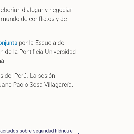
 deberían dialogar y negociar
 mundo de conflictos y de
onjunta
por la Escuela de
n de la Pontificia Universidad
na.
s del Perú. La sesión
uano Paolo Sosa Villagarcía.
acitados sobre seguridad hídrica e