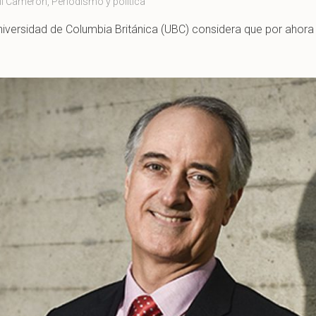
l Cameron
,
Periodismo y política
 Universidad de Columbia Británica (UBC) considera que por aho