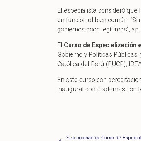
El especialista consideró que l
en función al bien común. “Si
gobiernos poco legítimos”, ap
El
Curso de Especialización e
Gobierno y Políticas Públicas,
Católica del Perú (PUCP), IDE
En este curso con acreditació
inaugural contó además con la
Seleccionados: Curso de Especia