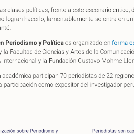
as clases políticas, frente a este escenario crítico,
 no logran hacerlo, lamentablemente se entra en un
untó.
n Periodismo y Política
es organizado en
forma c
 y la Facultad de Ciencias y Artes de la Comunicació
A Internacional y la Fundación Gustavo Mohme Llo
n académica participan 70 periodistas de 22 regione
 participación como expositor del investigador per
lización sobre Periodismo y
Periodistas son cap