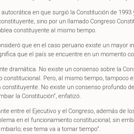
 autocrática en que surgió la Constitución de 1993 
onstituyente, sino por un llamado Congreso Consti
blea constituyente al mismo tiempo.
sideró que en el caso peruano existe un mayor int
significa que el país se encuentre en un momento co
nte dramática. No existe un consenso sobre la Const
to constitucional. Pero, al mismo tiempo, tampoco
 constituyente. No existe un consenso profundo de l
iar la Constitución”, enfatizó.
ante entre el Ejecutivo y el Congreso, además de lo
blema en el funcionamiento constitucional; sin emb
biarlo; ese tema va a tomar tiempo”.