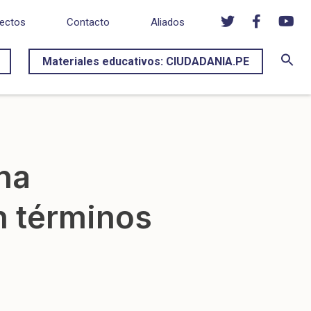
ectos
Contacto
Aliados
Materiales educativos: CIUDADANIA.PE
na
n términos