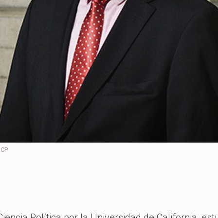
UCP
Ciencia Política por la Universidad de California, es