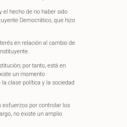
y el hecho de no haber sido
tuyente Democrático, que hizo
erés en relación al cambio de
nstituyente.
itución; por tanto, está en
 existe un momento
a clase política y la sociedad
s esfuerzos por controlar los
argo, no existe un amplio