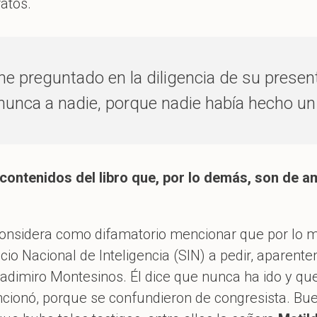
atos.
 he preguntado en la diligencia de su presen
unca a nadie, porque nadie había hecho un l
 contenidos del libro que, por lo demás, son de a
onsidera como difamatorio mencionar que por lo me
cio Nacional de Inteligencia (SIN) a pedir, aparente
ladimiro Montesinos. Él dice que nunca ha ido y qu
cionó, porque se confundieron de congresista. Bue