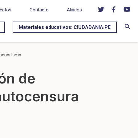
ectos
Contacto
Aliados
Materiales educativos: CIUDADANIA.PE
 periodismo
ión de
 autocensura