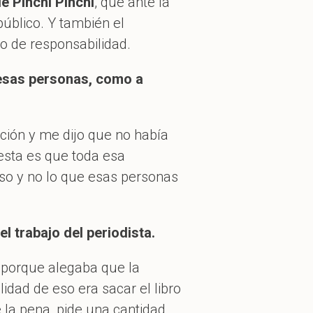
e Pinchi Pinchi
, que ante la
público. Y también el
po de responsabilidad.
esas personas, como a
ción y me dijo que no había
esta es que toda esa
eso y no lo que esas personas
l trabajo del periodista.
, porque alegaba que la
alidad de eso era sacar el libro
 la pena, pide una cantidad