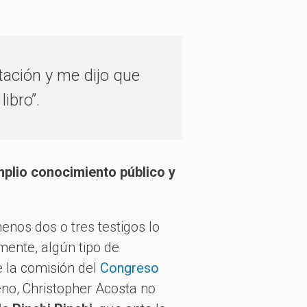
tación y me dijo que
ibro”.
mplio conocimiento público y
nos dos o tres testigos lo
mente, algún tipo de
e la comisión del
Congreso
no, Christopher Acosta no