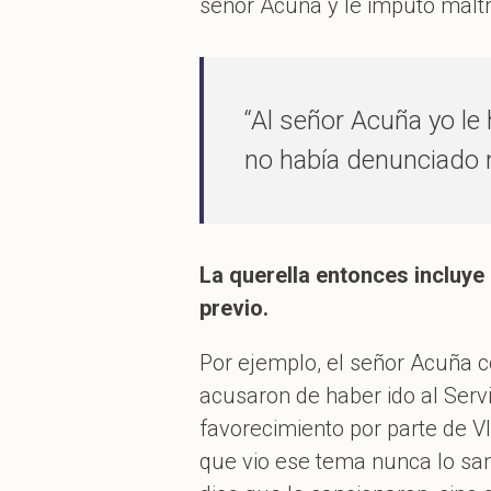
señor Acuña y le imputó maltr
“Al señor Acuña yo le
no había denunciado n
La querella entonces incluye
previo.
Por ejemplo, el señor Acuña c
acusaron de haber ido al Servi
favorecimiento por parte de V
que vio ese tema nunca lo san