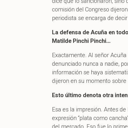
dice que lo sancionaron, sino 
comisión del Congreso dijeron 
periodista se encarga de decir
La defensa de Acuña en todo
Matilde Pinchi Pinchi…
Exactamente. Al señor Acuña y
denunciado nunca a nadie, por
información se haya sistemati
dijeron en su momento sobre 
Esto último denota otra inten
Esa es la impresión. Antes de
expresión “plata como cancha”, 
del mercado. Eso fue lo prime