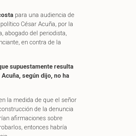
costa
para una audiencia de
político César Acuña, por la
a, abogado del periodista,
nciante, en contra de la
o que supuestamente resulta
Acuña, según dijo, no ha
 en la medida de que el señor
construcción de la denuncia
drían afirmaciones sobre
robarlos, entonces habría