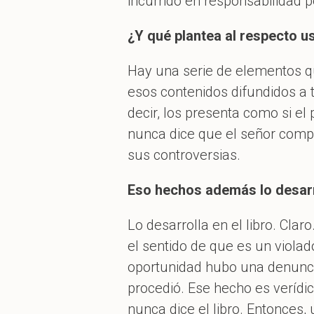
incurrido en responsabilidad p
¿Y qué plantea al respecto u
Hay una serie de elementos q
esos contenidos difundidos a t
decir, los presenta como si el 
nunca dice que el señor compr
sus controversias.
Eso hechos además lo desarro
Lo desarrolla en el libro. Cla
el sentido de que es un viola
oportunidad hubo una denunci
procedió. Ese hecho es verídic
nunca dice el libro. Entonces,