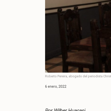
Roberto Pereira, abogado del periodista Chri
6 enero, 2022
Por Wilber Huacasi