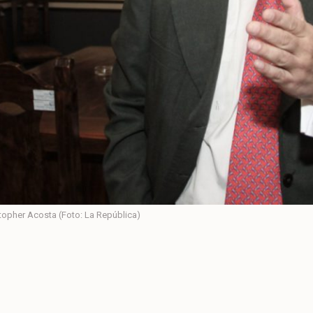
stopher Acosta (Foto: La República)