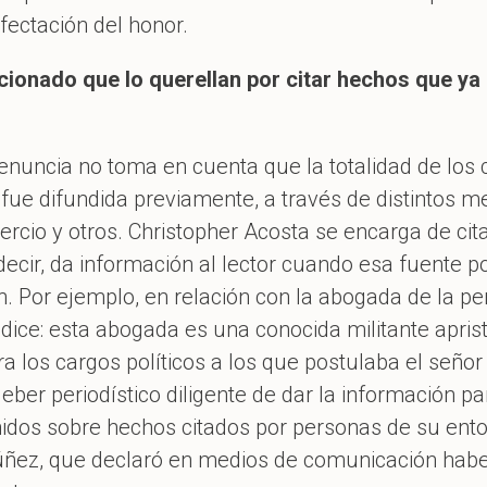
fectación del honor.
cionado que lo querellan por citar hechos que ya
denuncia no toma en cuenta que la totalidad de los 
fue difundida previamente, a través de distintos m
mercio y otros. Christopher Acosta se encarga de c
decir, da información al lector cuando esa fuente 
ón. Por ejemplo, en relación con la abogada de la 
 dice: esta abogada es una conocida militante apris
a los cargos políticos a los que postulaba el seño
eber periodístico diligente de dar la información pa
nidos sobre hechos citados por personas de su ent
úñez, que declaró en medios de comunicación habe