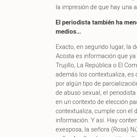
la impresión de que hay una a
El periodista también ha men
medios…
Exacto, en segundo lugar, la 
Acosta es información que ya 
Trujillo, La República o El Co
además los contextualiza, es 
por algún tipo de parcializaci
de abuso sexual, el periodista
en un contexto de elección par
contextualiza, cumple con el d
información. Y así. Hay conte
exesposa, la señora (Rosa) N