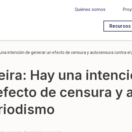
Quiénes somos
Proy
Recursos
 una intención de generar un efecto de censura y autocensura contra el
eira: Hay una intenc
efecto de censura y
eriodismo