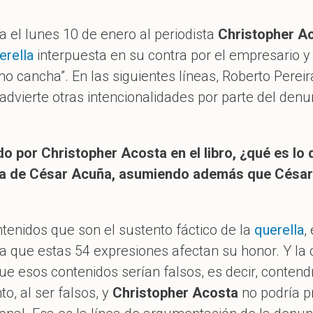
ra el lunes 10 de enero al periodista
Christopher A
erella
interpuesta en su contra por el empresario y 
mo cancha”. En las siguientes líneas, Roberto Pereir
 advierte otras intencionalidades por parte del denu
do por Christopher Acosta en el libro, ¿qué es l
sa de César Acuña, asumiendo además que César 
tenidos que son el sustento fáctico de la
querella
,
a que estas 54 expresiones afectan su honor. Y la 
ue esos contenidos serían falsos, es decir, conten
to, al ser falsos, y
Christopher Acosta
no podría p