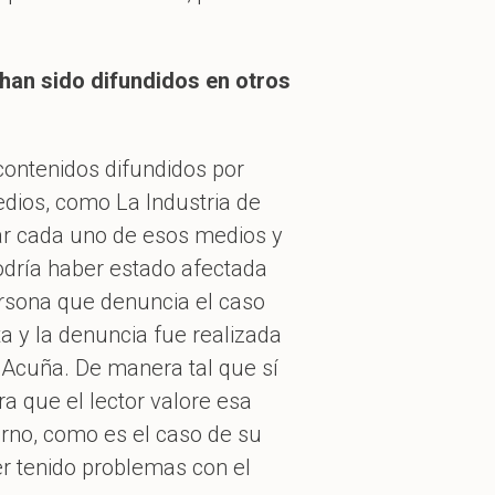
 han sido difundidos en otros
contenidos difundidos por
edios, como La Industria de
itar cada uno de esos medios y
podría haber estado afectada
persona que denuncia el caso
ta y la denuncia fue realizada
r Acuña. De manera tal que sí
ra que el lector valore esa
orno, como es el caso de su
r tenido problemas con el