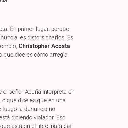
cia.
ta. En primer lugar, porque
nuncia, es distorsionarlos. Es
ejemplo,
Christopher Acosta
Lo que dice es cómo arregla
ue el señor Acuña interpreta en
 Lo que dice es que en una
 luego la denuncia no
está diciendo violador. Eso
que está en el libro, para dar