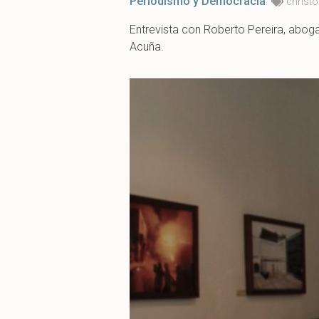
Periodismo y Democracia
christ
Entrevista con Roberto Pereira, aboga
Acuña.