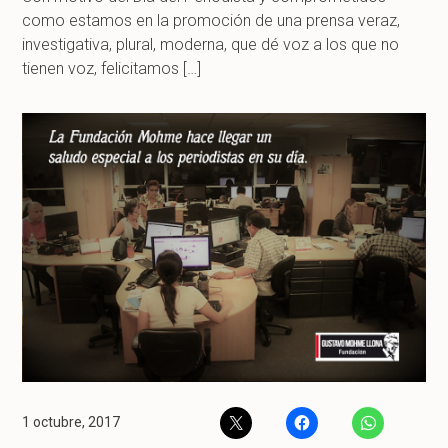
como estamos en la promoción de una prensa veraz,
investigativa, plural, moderna, que dé voz a los que no
tienen voz, felicitamos […]
1 octubre, 2017