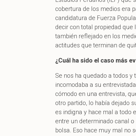
cobertura de los medios era pa
candidatura de Fuerza Popular.
decir con total propiedad que
también reflejado en los med
actitudes que terminan de quita
¿Cuál ha sido el caso más e
Se nos ha quedado a todos y t
incomodaba a su entrevistada,
cómodo en una entrevista, que
otro partido, lo había dejado 
es indigna y hace mal a todo 
entre un determinado canal o
bolsa. Eso hace muy mal no so