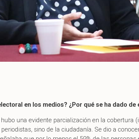
electoral en los medios? ¿Por qué se ha dado de
hubo una evidente parcialización en la cobertura (
eriodistas, sino de la ciudadanía. Se dio a conocer
señalaba que por lo menos el 59% de las personas