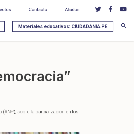
ectos
Contacto
Aliados
Materiales educativos: CIUDADANIA.PE
democracia”
 (ANP), sobre la parcialización en los