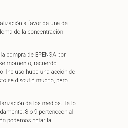
alización a favor de una de
blema de la concentración
o la compra de EPENSA por
 ese momento, recuerdo
vo. Incluso hubo una acción de
xto se discutió mucho, pero
larización de los medios. Te lo
adamente, 8 o 9 pertenecen al
ción podemos notar la