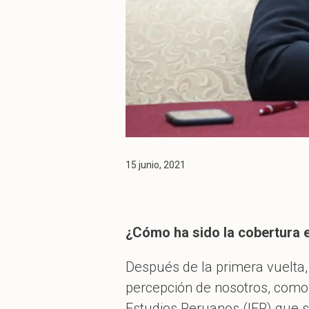
15 junio, 2021
¿Cómo ha sido la cobertura 
Después de la primera vuelta, 
percepción de nosotros, como p
Estudios Peruanos (IEP) que 