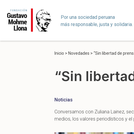
Por una sociedad peruana
más responsable, justa y solidaria.
Inicio
>
Novedades
>
“Sin libertad de pren
“Sin libert
Noticias
Conversamos con Zuliana Lainez, secre
medios, los valores periodísticos y e