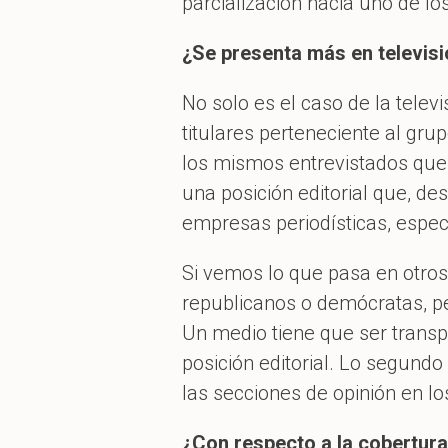
parcialización hacia uno de lo
¿Se presenta más en televisi
No solo es el caso de la telev
titulares perteneciente al gr
los mismos entrevistados que
una posición editorial que, de
empresas periodísticas, espec
Si vemos lo que pasa en otros
republicanos o demócratas, per
Un medio tiene que ser transp
posición editorial. Lo segundo 
las secciones de opinión en l
¿Con respecto a la cobertura