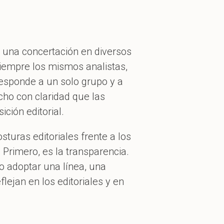
si una concertación en diversos
siempre los mismos analistas,
esponde a un solo grupo y a
cho con claridad que las
ción editorial.
uras editoriales frente a los
 Primero, es la transparencia.
o adoptar una línea, una
flejan en los editoriales y en