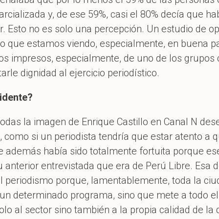
rcializada y, de ese 59%, casi el 80% decía que hab
 Esto no es solo una percepción. Un estudio de opi
 lo que estamos viendo, especialmente, en buena par
ios impresos, especialmente, de uno de los grupos
rle dignidad al ejercicio periodístico.
vidente?
odas la imagen de Enrique Castillo en Canal N des
 como si un periodista tendría que estar atento a q
 además había sido totalmente fortuita porque ese 
su anterior entrevistada que era de Perú Libre. Esa
el periodismo porque, lamentablemente, toda la ciu
 un determinado programa, sino que mete a todo e
lo al sector sino también a la propia calidad de la