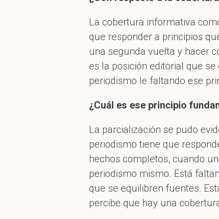
La cobertura informativa como 
que responder a principios que
una segunda vuelta y hacer c
es la posición editorial que se
periodismo le faltando ese pr
¿Cuál es ese principio funda
La parcialización se pudo evid
periodismo tiene que responde
hechos completos, cuando uno 
periodismo mismo. Está falta
que se equilibren fuentes. Est
percibe que hay una cobertura