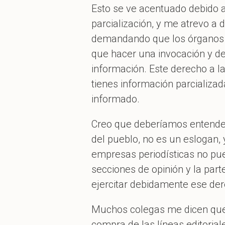
Esto se ve acentuado debido a
parcialización, y me atrevo a
demandando que los órganos el
que hacer una invocación y de
información. Este derecho a l
tienes información parcializad
informado.
Creo que deberíamos entender
del pueblo, no es un eslogan, 
empresas periodísticas no pued
secciones de opinión y la part
ejercitar debidamente ese de
Muchos colegas me dicen que 
compra de las líneas editoria