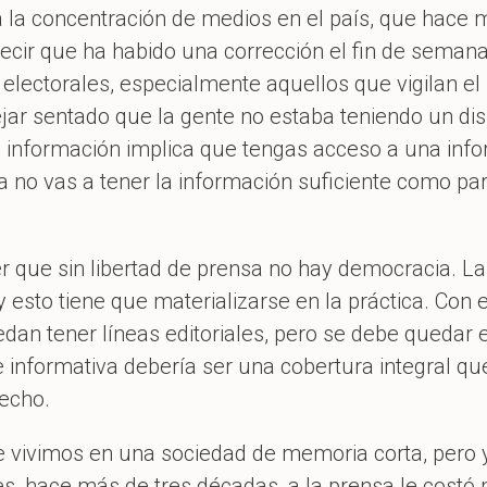
 la concentración de medios en el país, que hace 
 decir que ha habido una corrección el fin de sema
ectorales, especialmente aquellos que vigilan el p
jar sentado que la gente no estaba teniendo un dis
a información implica que tengas acceso a una infor
a no vas a tener la información suficiente como para
 que sin libertad de prensa no hay democracia. La
y esto tiene que materializarse en la práctica. Con 
an tener líneas editoriales, pero se debe quedar en
e informativa debería ser una cobertura integral q
recho.
vivimos en una sociedad de memoria corta, pero y
les, hace más de tres décadas, a la prensa le cost