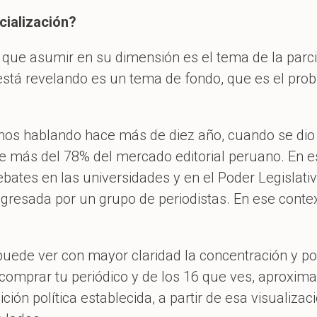
cialización?
 que asumir en su dimensión es el tema de la parci
está revelando es un tema de fondo, que es el pro
mos hablando hace más de diez año, cuando se di
de más del 78% del mercado editorial peruano. En
ebates en las universidades y en el Poder Legislati
ngresada por un grupo de periodistas. En ese conte
puede ver con mayor claridad la concentración y po
 comprar tu periódico y de los 16 que ves, aproxim
ción política establecida, a partir de esa visualiza