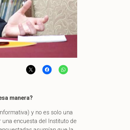
 esa manera?
informativa) y no es solo una
 una encuesta del Instituto de
 encuestadas asumían que la