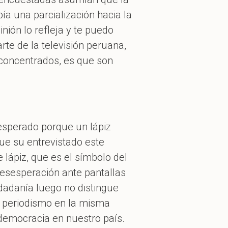
ía una parcialización hacia la
nión lo refleja y te puedo
te de la televisión peruana,
 concentrados, es que son
esperado porque un lápiz
ue su entrevistado este
lápiz, que es el símbolo del
 desesperación ante pantallas
dadanía luego no distingue
l periodismo en la misma
 democracia en nuestro país.