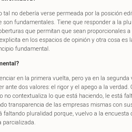
tal no debería verse permeada por la posición editor
 son fundamentales. Tiene que responder a la plura
oberturas que permitan que sean proporcionales 
 explicita en los espacios de opinión y otra cosa es 
incipio fundamental.
mental?
enciar en la primera vuelta, pero ya en la segunda v
r ante dos valores: el rigor y el apego a la verdad
no contextualiza lo que está haciendo, le está fal
ndo transparencia de las empresas mismas con sus 
á faltando pluralidad porque, vuelvo a la encuesta d
 parcializada.