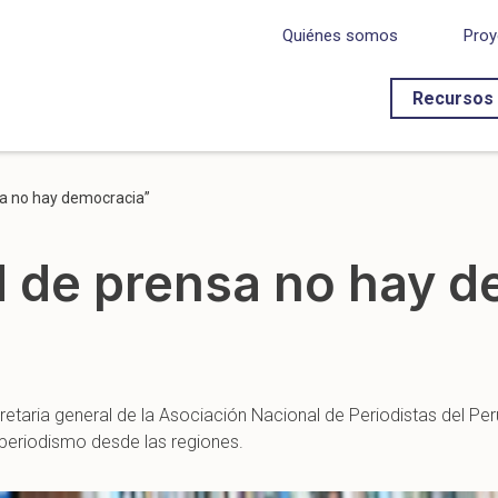
Quiénes somos
Proy
Recursos
sa no hay democracia”
ad de prensa no hay 
taria general de la Asociación Nacional de Periodistas del Perú
l periodismo desde las regiones.