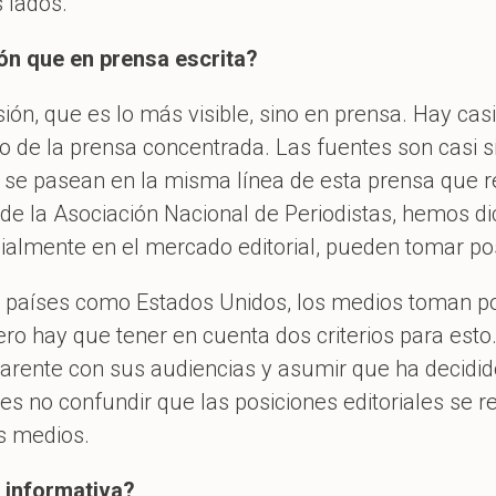
s lados.
ón que en prensa escrita?
isión, que es lo más visible, sino en prensa. Hay ca
upo de la prensa concentrada. Las fuentes son casi 
 se pasean en la misma línea de esta prensa que r
sde la Asociación Nacional de Periodistas, hemos di
ialmente en el mercado editorial, pueden tomar posi
 países como Estados Unidos, los medios toman post
o hay que tener en cuenta dos criterios para esto.
arente con sus audiencias y asumir que ha decidid
es no confundir que las posiciones editoriales se re
os medios.
 informativa?