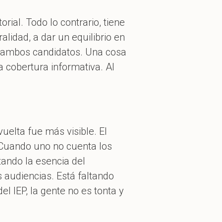
ial. Todo lo contrario, tiene
lidad, a dar un equilibrio en
a ambos candidatos. Una cosa
la cobertura informativa. Al
uelta fue más visible. El
. Cuando uno no cuenta los
tando la esencia del
audiencias. Está faltando
el IEP, la gente no es tonta y