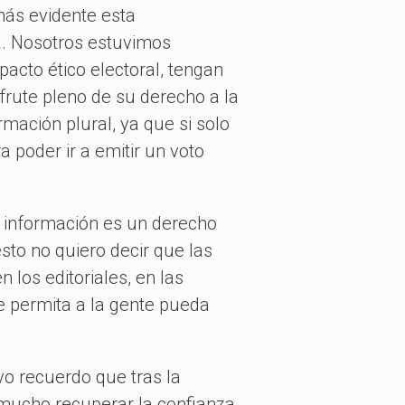
más evidente esta
na. Nosotros estuvimos
acto ético electoral, tengan
frute pleno de su derecho a la
mación plural, ya que si solo
 poder ir a emitir un voto
 información es un derecho
esto no quiero decir que las
 los editoriales, en las
ue permita a la gente pueda
o recuerdo que tras la
ó mucho recuperar la confianza