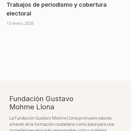
Trabajos de periodismo y cobertura
electoral
13 enero, 2026
Fundación Gustavo
Mohme Llona
La Fundación Gustavo Mohme Llona promueve valores
a través de la formación ciudadana como base para una
sociedad peruana más responsable, justa y solidaria.