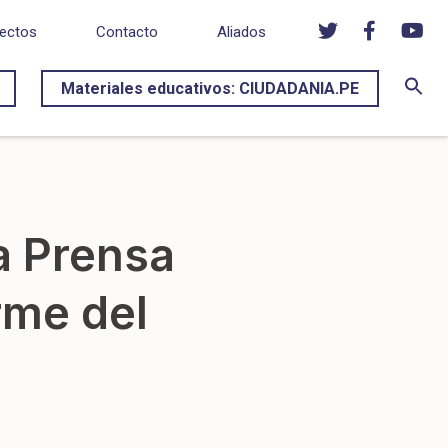
ectos
Contacto
Aliados
Materiales educativos: CIUDADANIA.PE
a Prensa
rme del