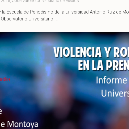
 2016
,
Observatorio Universitario de Medios
a Escuela de Periodismo de la Universidad Antonio Ruiz de Mo
Observatorio Universitario […]