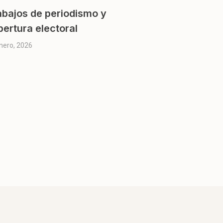
abajos de periodismo y
bertura electoral
nero, 2026