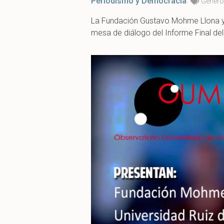
Periodismo y Democracia
Género
La Fundación Gustavo Mohme Llona y l
mesa de diálogo del Informe Final del 