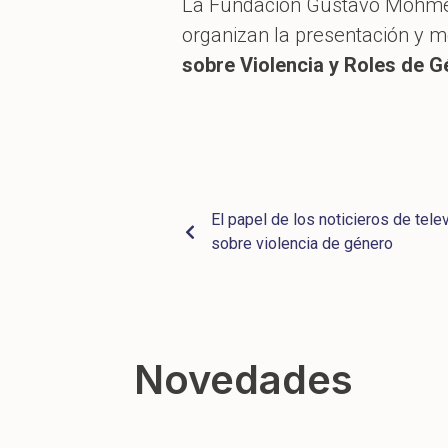
La Fundación Gustavo Mohme L
organizan la presentación y m
sobre Violencia y Roles de G
El papel de los noticieros de tele
sobre violencia de género
Novedades