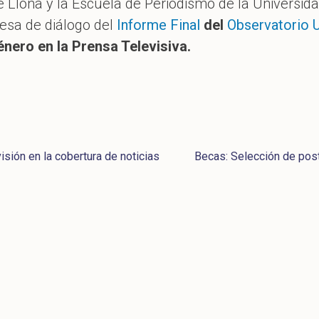
lona y la Escuela de Periodismo de la Universid
esa de diálogo del
Informe Final
del
Observatorio 
énero en la Prensa Televisiva.
visión en la cobertura de noticias
Becas: Selección de post