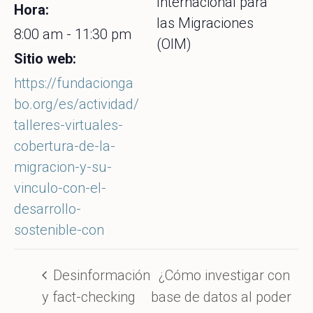
Internacional para
Hora:
las Migraciones
8:00 am - 11:30 pm
(OIM)
Sitio web:
https://fundacionga
bo.org/es/actividad/
talleres-virtuales-
cobertura-de-la-
migracion-y-su-
vinculo-con-el-
desarrollo-
sostenible-con
Desinformación
¿Cómo investigar con
y fact-checking
base de datos al poder