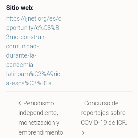
Sitio web:
https://ijnet.org/es/o
pportunity/c%C3%B
3mo-construir-
comunidad-
durante-la-
pandemia-
latinoam%C3%A9ric
a-espa%C3%B1a
Periodismo
Concurso de
independiente,
reportajes sobre
monetización y
COVID-19 de ICFJ
emprendimiento