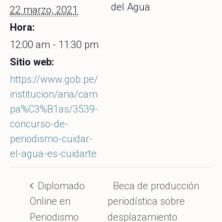
del Agua
22 marzo, 2021
Hora:
12:00 am - 11:30 pm
Sitio web:
https://www.gob.pe/
institucion/ana/cam
pa%C3%B1as/3539-
concurso-de-
periodismo-cuidar-
el-agua-es-cuidarte
Diplomado
Beca de producción
Online en
periodística sobre
Periodismo
desplazamiento