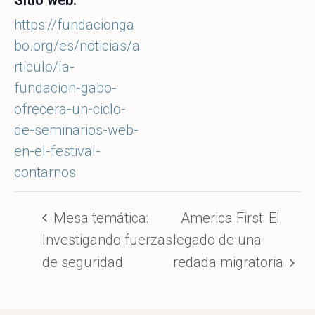
Sitio web:
https://fundacionga
bo.org/es/noticias/a
rticulo/la-
fundacion-gabo-
ofrecera-un-ciclo-
de-seminarios-web-
en-el-festival-
contarnos
Mesa temática:
America First: El
Investigando fuerzas
legado de una
de seguridad
redada migratoria