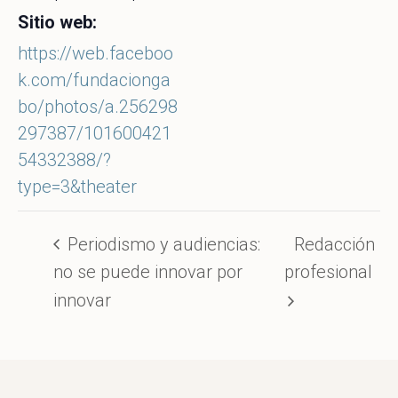
Sitio web:
https://web.faceboo
k.com/fundacionga
bo/photos/a.256298
297387/101600421
54332388/?
type=3&theater
Periodismo y audiencias:
Redacción
no se puede innovar por
profesional
innovar