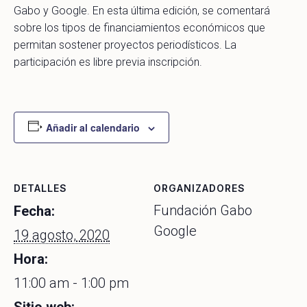
Gabo y Google. En esta última edición, se comentará
sobre los tipos de financiamientos económicos que
permitan sostener proyectos periodísticos. La
participación es libre previa inscripción.
Añadir al calendario
DETALLES
ORGANIZADORES
Fundación Gabo
Fecha:
Google
19 agosto, 2020
Hora:
11:00 am - 1:00 pm