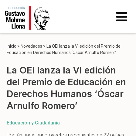
Inicio
>
Novedades
>
La OEI lanza la VI edición del Premio de
Educación en Derechos Humanos ‘Óscar Arnulfo Romero’
La OEI lanza la VI edición
del Premio de Educación en
Derechos Humanos ‘Óscar
Arnulfo Romero’
Educación y Ciudadanía
Podrán participar proyectos provenientes de 22 países