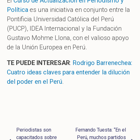
El
Curso de Actualización en Periodismo y
Política
es una iniciativa en conjunto entre la
Pontificia Universidad Católica del Perú
(PUCP), IDEA Internacional y la Fundación
Gustavo Mohme Llona, con el valioso apoyo
de la Unión Europea en Perú.
TE PUEDE INTERESAR
:
Rodrigo Barrenechea:
Cuatro ideas claves para entender la dilución
del poder en el Perú
.
Periodistas son
Fernando Tuesta: “En el
capacitados sobre
Perú, muchos partidos