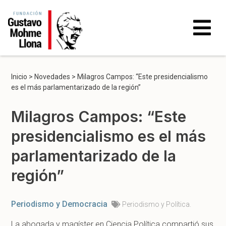
Inicio
>
Novedades
>
Milagros Campos: “Este presidencialismo
es el más parlamentarizado de la región”
Milagros Campos: “Este
presidencialismo es el más
parlamentarizado de la
región”
Periodismo y Democracia
Periodismo y Política.
La abogada y magíster en Ciencia Política compartió sus