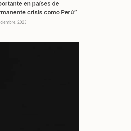
portante en países de
rmanente crisis como Perú”
iciembre, 2023