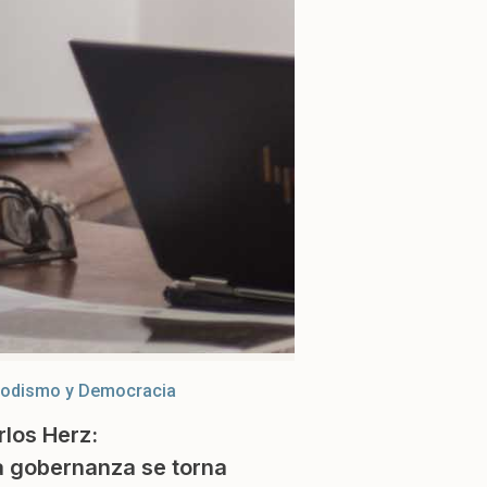
iodismo y Democracia
rlos Herz:
a gobernanza se torna