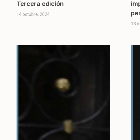
Tercera edición
im
pe
14 octubre, 2024
13 d