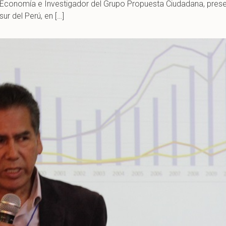
n Economía e Investigador del Grupo Propuesta Ciudadana, pres
ur del Perú, en […]