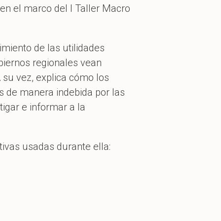
en el marco del I Taller Macro
imiento de las utilidades
biernos regionales vean
 su vez, explica cómo los
os de manera indebida por las
igar e informar a la
tivas usadas durante ella: