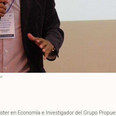
ur
ister en Economía e Investigador del Grupo Propue