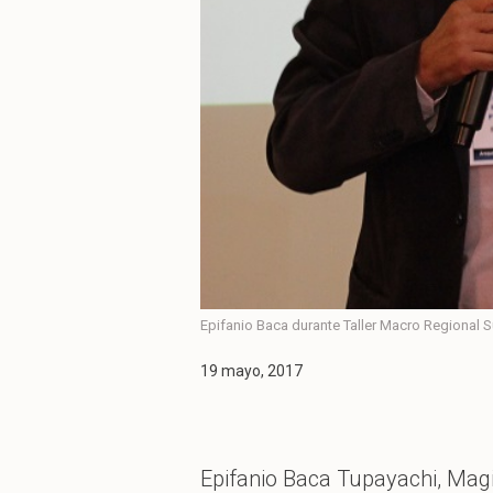
Epifanio Baca durante Taller Macro Regional S
19 mayo, 2017
Epifanio Baca Tupayachi, Mag