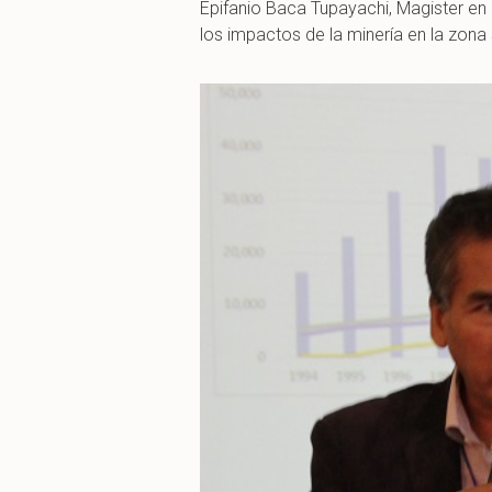
Epifanio Baca Tupayachi, Magister e
los impactos de la minería en la zona s