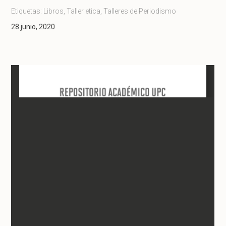
Etiquetas:
Libros
,
Taller etica
,
Talleres de Periodismo
28 junio, 2020