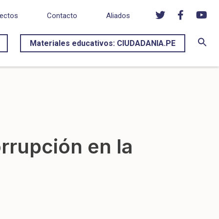
ectos
Contacto
Aliados
Materiales educativos: CIUDADANIA.PE
orrupción en la