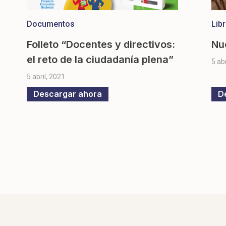
Documentos
Lib
Folleto “Docentes y directivos:
Nu
el reto de la ciudadanía plena”
5 ab
5 abril, 2021
Descargar ahora
D