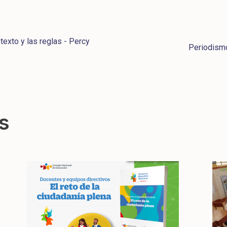
ntexto y las reglas - Percy
Periodismo 
s