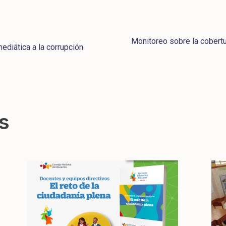
Monitoreo sobre la cobert
ediática a la corrupción
s