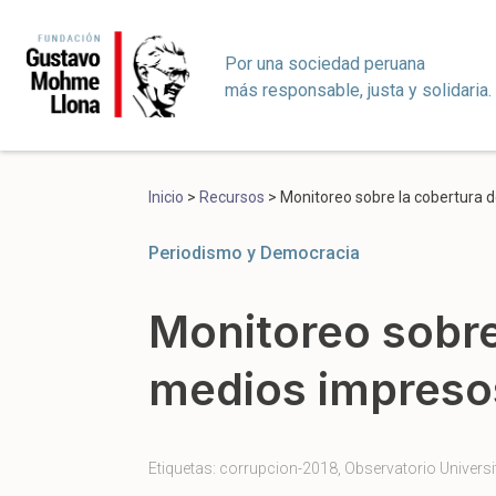
Por una sociedad peruana
más responsable, justa y solidaria.
Inicio
>
Recursos
>
Monitoreo sobre la cobertura d
Periodismo y Democracia
Monitoreo sobre
medios impresos 
Etiquetas:
corrupcion-2018
,
Observatorio Universi