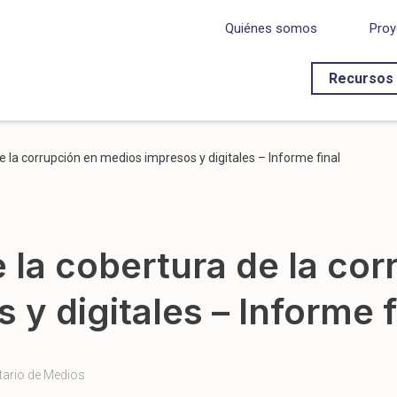
Quiénes somos
Proy
Recursos
e la corrupción en medios impresos y digitales – Informe final
 la cobertura de la cor
y digitales – Informe f
tario de Medios