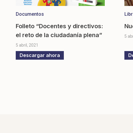
Documentos
Lib
Folleto “Docentes y directivos:
Nu
el reto de la ciudadanía plena”
5 ab
5 abril, 2021
Descargar ahora
D