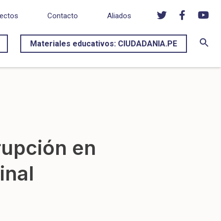
ectos
Contacto
Aliados
Materiales educativos: CIUDADANIA.PE
rupción en
inal