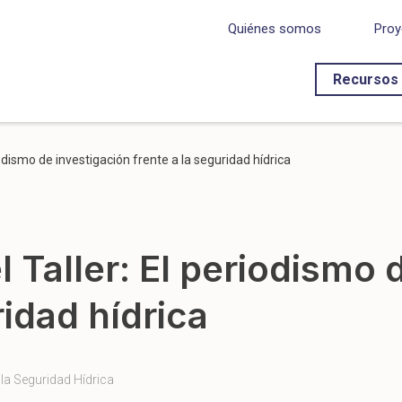
Quiénes somos
Proy
Recursos
iodismo de investigación frente a la seguridad hídrica
 Taller: El periodismo 
ridad hídrica
 la Seguridad Hídrica