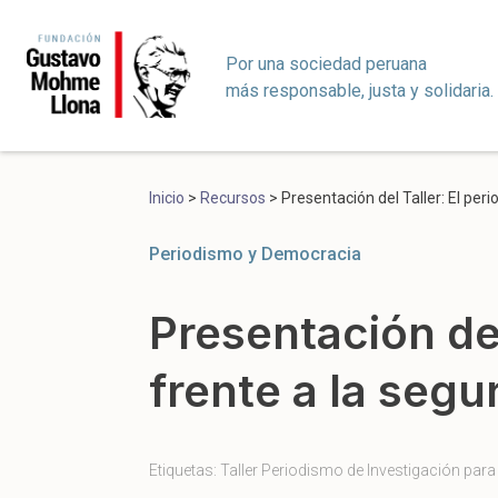
Por una sociedad peruana
más responsable, justa y solidaria.
Inicio
>
Recursos
>
Presentación del Taller: El per
Periodismo y Democracia
Presentación del
frente a la segu
Etiquetas:
Taller Periodismo de Investigación para