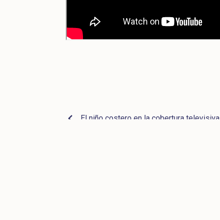
El niño costero en la cobertura televisiv
Últimos recurso