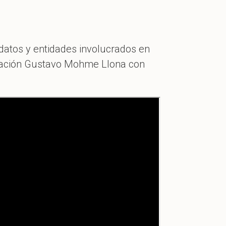
idatos y entidades involucrados en
undación Gustavo Mohme Llona con