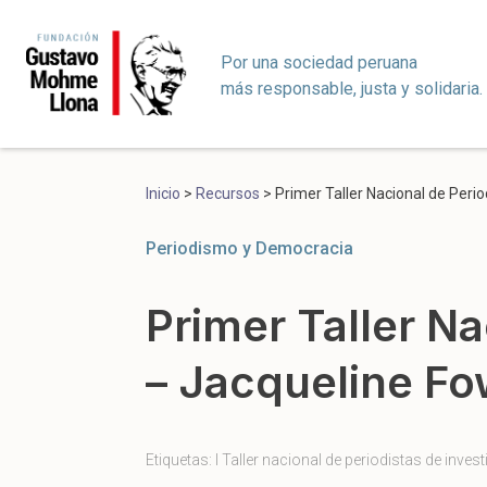
Por una sociedad peruana
más responsable, justa y solidaria.
Inicio
>
Recursos
>
Primer Taller Nacional de Peri
Periodismo y Democracia
Primer Taller N
– Jacqueline F
Etiquetas:
I Taller nacional de periodistas de inves