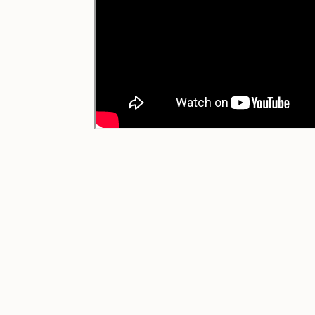
Herramientas digitales para investigar en
Torres