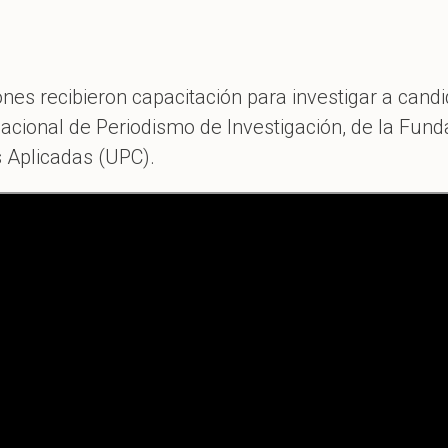
iones recibieron capacitación para investigar a cand
r Nacional de Periodismo de Investigación, de la F
s Aplicadas (UPC).