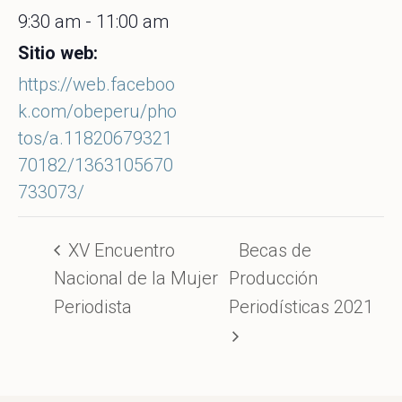
9:30 am - 11:00 am
Sitio web:
https://web.faceboo
k.com/obeperu/pho
tos/a.11820679321
70182/1363105670
733073/
XV Encuentro
Becas de
Nacional de la Mujer
Producción
Periodista
Periodísticas 2021