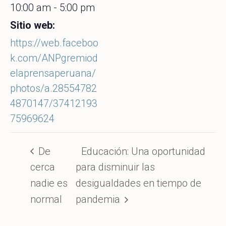
10:00 am - 5:00 pm
Sitio web:
https://web.faceboo
k.com/ANPgremiod
elaprensaperuana/
photos/a.28554782
4870147/37412193
75969624
De
Educación: Una oportunidad
cerca
para disminuir las
nadie es
desigualdades en tiempo de
normal
pandemia