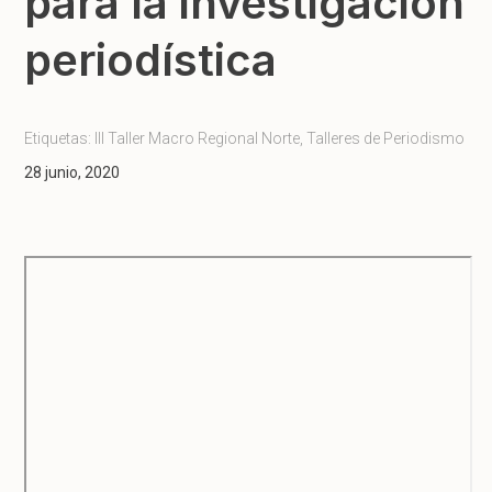
para la investigación
periodística
Etiquetas:
III Taller Macro Regional Norte
,
Talleres de Periodismo
28 junio, 2020