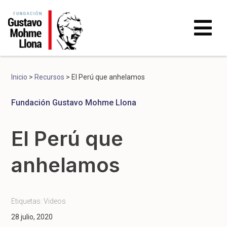
Inicio
>
Recursos
>
El Perú que anhelamos
Fundación Gustavo Mohme Llona
El Perú que
anhelamos
Etiquetas:
Videos
28 julio, 2020