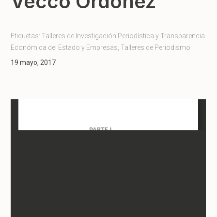
Vecco Ordóñez
Etiquetas:
Talleres de Investigación Periodística y Transparencia
Económica del Estado y Empresas
,
Talleres de Periodismo
19 mayo, 2017