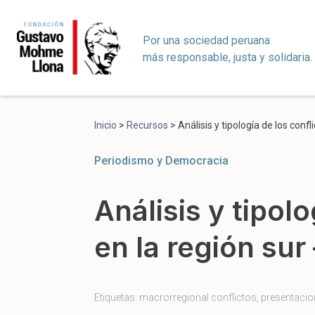
Por una sociedad peruana
más responsable, justa y solidaria.
Inicio
>
Recursos
>
Análisis y tipología de los con
Periodismo y Democracia
Análisis y tipol
en la región su
Etiquetas:
macrorregional conflictos
,
presentaci