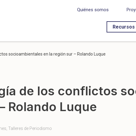
Quiénes somos
Proy
Recursos
flictos socioambientales en la región sur – Rolando Luque
ogía de los conflictos 
r – Rolando Luque
ones
,
Talleres de Periodismo