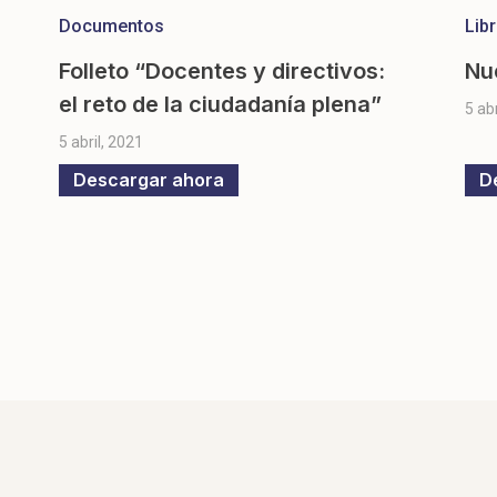
Documentos
Lib
Folleto “Docentes y directivos:
Nu
el reto de la ciudadanía plena”
5 ab
5 abril, 2021
Descargar ahora
D