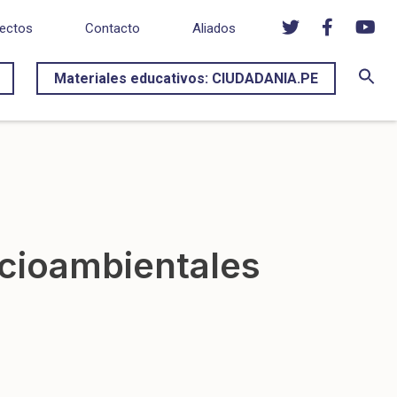
ectos
Contacto
Aliados
Materiales educativos: CIUDADANIA.PE
socioambientales