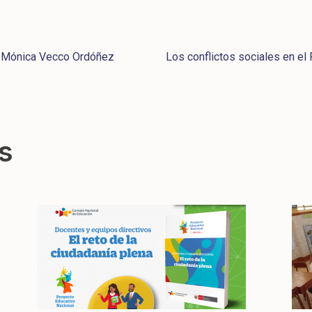
- Mónica Vecco Ordóñez
Los conflictos sociales en e
s